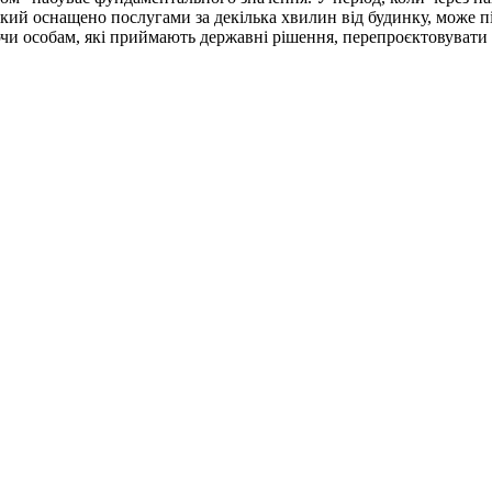
який оснащено послугами за декілька хвилин від будинку, може п
и особам, які приймають державні рішення, перепроєктовувати 