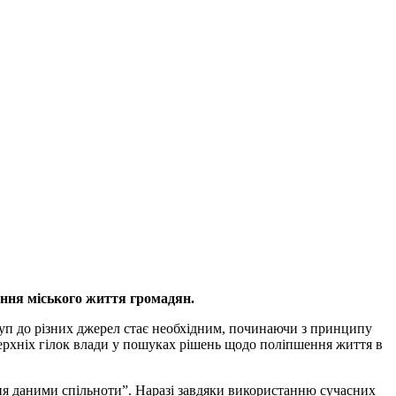
ння міського життя громадян.
туп до різних джерел стає необхідним, починаючи з принципу
верхніх гілок влади у пошуках рішень щодо поліпшення життя в
ння даними спільноти”. Наразі завдяки використанню сучасних