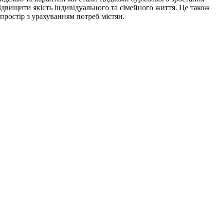
ідвищити якість індивідуального та сімейного життя. Це також
простір з урахуванням потреб містян.