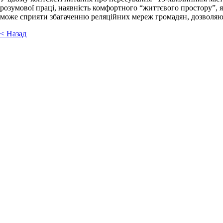
розумової праці, наявність комфортного “життєвого простору”, 
може сприяти збагаченню реляційних мереж громадян, дозволяюч
< Назад