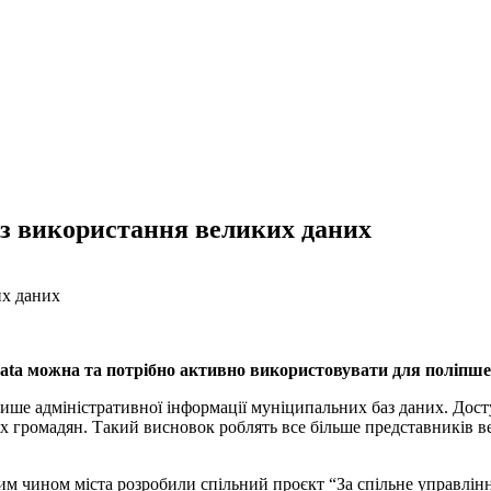
із використання великих даних
ata можна та потрібно активно використовувати для поліпше
лише адміністративної інформації муніципальних баз даних. Дос
іх громадян. Такий висновок роблять все більше представників 
ким чином міста розробили спільний проєкт “За спільне управлі