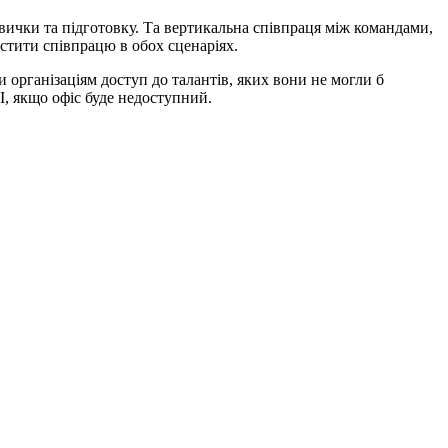
вички та підготовку. Та вертикальна співпраця між командами,
остити співпрацю в обох сценаріях.
 організаціям доступ до талантів, яких вони не могли б
І, якщо офіс буде недоступний.