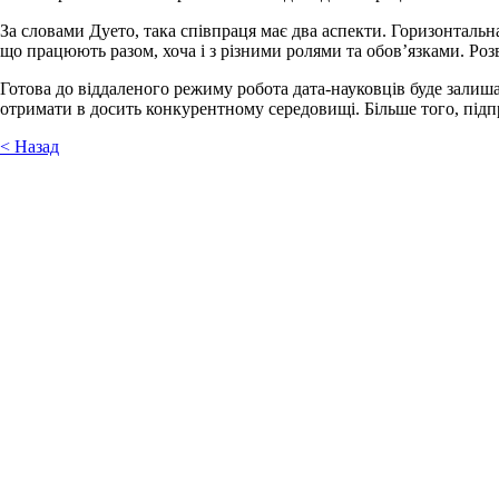
За словами Дуето, така співпраця має два аспекти. Горизонтальн
що працюють разом, хоча і з різними ролями та обов’язками. Роз
Готова до віддаленого режиму робота дата-науковців буде залиша
отримати в досить конкурентному середовищі. Більше того, підпр
< Назад