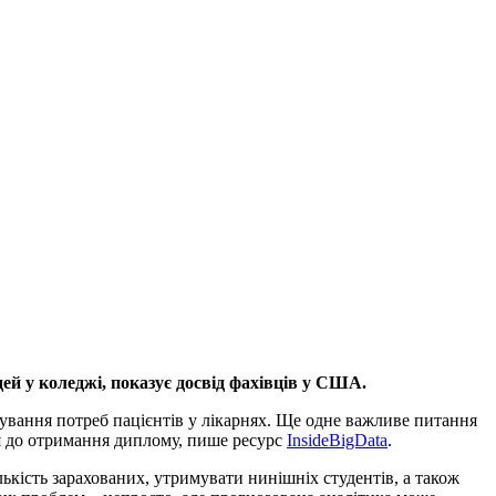
ей у коледжі, показує досвід фахівців у США.
зування потреб пацієнтів у лікарнях. Ще одне важливе питання
ня до отримання диплому, пише ресурс
InsideBigData
.
ькість зарахованих, утримувати нинішніх студентів, а також