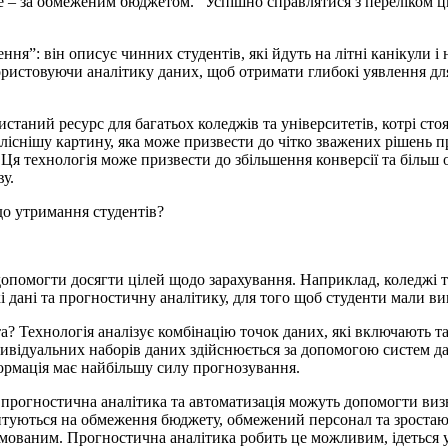
це – за обмеженим бюджетом. “Успішно справлятися з переліком 
нення”: він описує чинних студентів, які йдуть на літні канікул
користовуючи аналітику даних, щоб отримати глибокі уявлення дл
истаний ресурс для багатьох коледжів та університетів, котрі ст
іліснішу картину, яка може призвести до чітко зважених рішень п
о. Ця технологія може призвести до збільшення конверсії та біль
ву.
о утримання студентів?
помогти досягти цілей щодо зарахування. Наприклад, коледжі та
і дані та прогностичну аналітику, для того щоб студенти мали ви
? Технологія аналізує комбінацію точок даних, які включають так
ндивідуальних наборів даних здійснюється за допомогою систем д
ормація має найбільшу силу прогнозування.
, прогностична аналітика та автоматизація можуть допомогти виз
ієнтуються на обмеження бюджету, обмежений персонал та зростаю
мованим. Прогностична аналітика робить це можливим, ідеться у